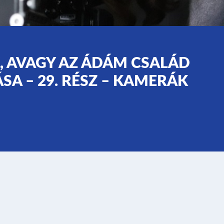
, AVAGY AZ ÁDÁM CSALÁD
A – 29. RÉSZ – KAMERÁK