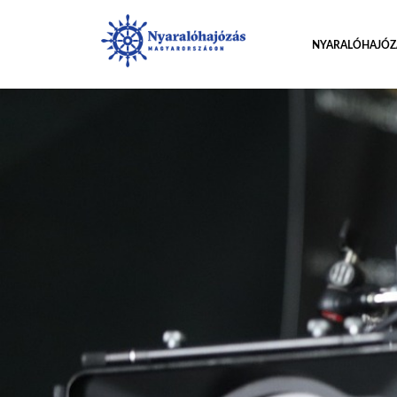
NYARALÓHAJÓZ