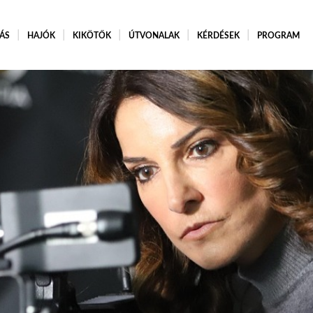
ÁS
HAJÓK
KIKÖTŐK
ÚTVONALAK
KÉRDÉSEK
PROGRAM