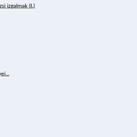
si izgalmak II.)
i...