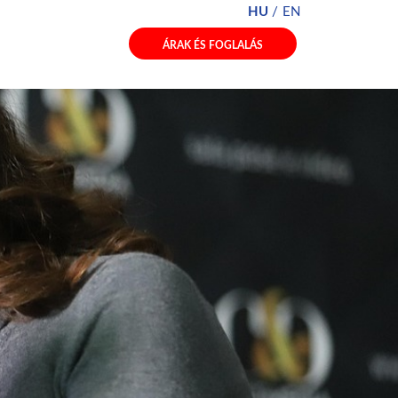
HU
EN
ÁRAK ÉS FOGLALÁS