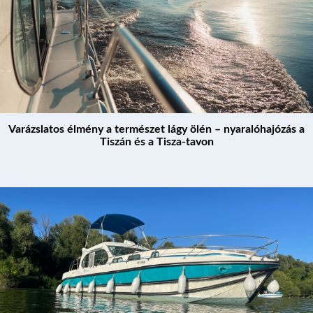
Varázslatos élmény a természet lágy ölén – nyaralóhajózás a
Tiszán és a Tisza-tavon