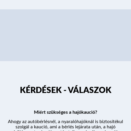
KÉRDÉSEK - VÁLASZOK
Miért szükséges a hajókaució?
Ahogy az autóbérlésnél, a nyaralóhajóknál is biztosítékul
szolgál a kaució, ami a bérlés lejárata után, a hajó