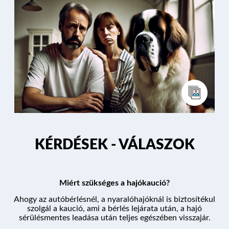
KÉRDÉSEK - VÁLASZOK
Miért szükséges a hajókaució?
Ahogy az autóbérlésnél, a nyaralóhajóknál is biztosítékul
szolgál a kaució, ami a bérlés lejárata után, a hajó
sérülésmentes leadása után teljes egészében visszajár.