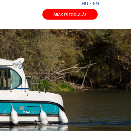
HU
EN
ÁRAK ÉS FOGLALÁS