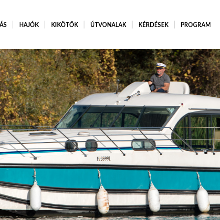
ÁS
HAJÓK
KIKÖTŐK
ÚTVONALAK
KÉRDÉSEK
PROGRAM