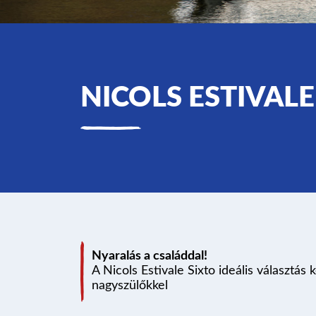
NICOLS ESTIVALE
Nyaralás a családdal!
A Nicols Estivale Sixto ideális választá
nagyszülőkkel