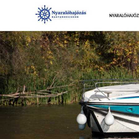
NYARALÓHAJÓZ