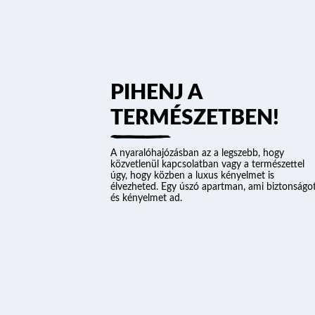
PIHENJ A
TERMÉSZETBEN!
A nyaralóhajózásban az a legszebb, hogy
közvetlenül kapcsolatban vagy a természettel
úgy, hogy közben a luxus kényelmet is
élvezheted. Egy úszó apartman, ami biztonságo
és kényelmet ad.