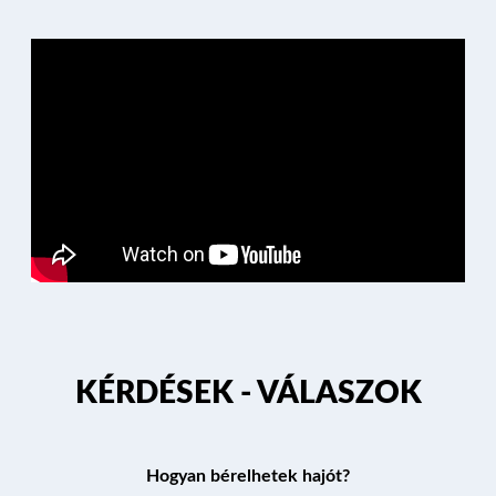
ÚTVONALAK
KÉRDÉSEK
PROGRAM
ÁRAK ÉS FOGLALÁS
KÉRDÉSEK - VÁLASZOK
Hogyan bérelhetek hajót?